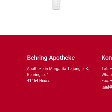
Behring Apotheke
Kon
Apothekerin Margarita Terjung e. K.
Tel.:
Behringstr. 1
What
41464 Neuss
Fax: 
post@