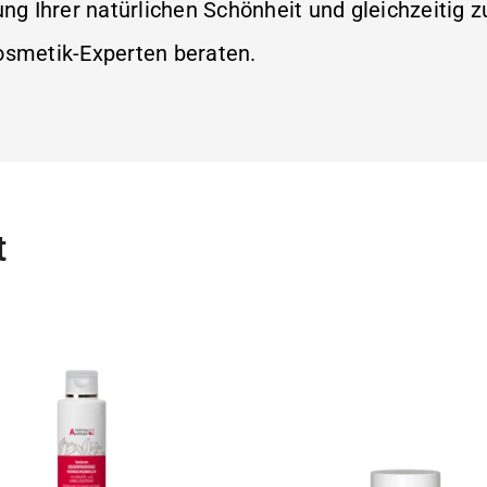
ung Ihrer natürlichen Schönheit und gleichzeitig
osmetik-Experten beraten.
t