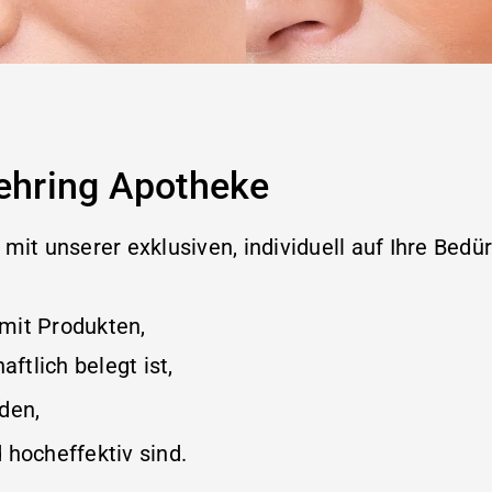
Behring Apotheke
mit unserer exklusiven, individuell auf Ihre Bedü
mit Produkten,
ftlich belegt ist,
den,
 hocheffektiv sind.